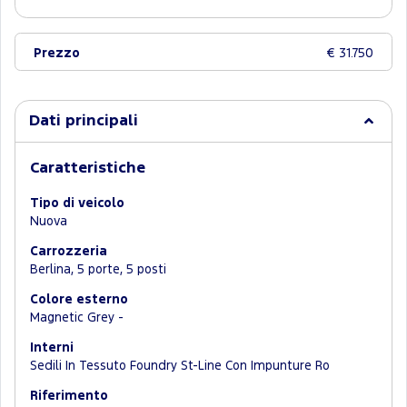
Prezzo
€ 31.750
Dati principali
Caratteristiche
Tipo di veicolo
Nuova
Carrozzeria
Berlina, 5 porte, 5 posti
Colore esterno
Magnetic Grey -
Interni
Sedili In Tessuto Foundry St-Line Con Impunture Ro
Riferimento