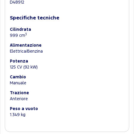
D48912
Specifiche tecniche
Cilindrata
3
999 cm
Alimentazione
Elettrica/Benzina
Potenza
125 CV (92 kW)
Cambio
Manuale
Trazione
Anteriore
Peso a vuoto
1.349 kg