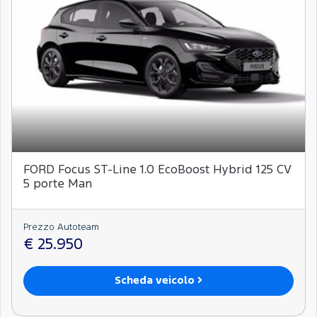
FORD Focus ST-Line 1.0 EcoBoost Hybrid 125 CV
5 porte Man
Prezzo Autoteam
€ 25.950
Scheda veicolo