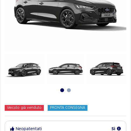
Veicolo già venduto
PRONTA CONSEGNA
Neopatentati
Sì