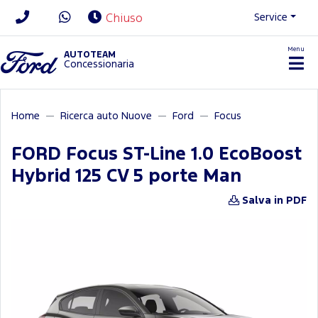
Service
Chiuso
Menu
News/Contatti
AUTOTEAM
Concessionaria
Home
Ricerca auto Nuove
Ford
Focus
FORD Focus ST-Line 1.0 EcoBoost
Hybrid 125 CV 5 porte Man
Salva in PDF