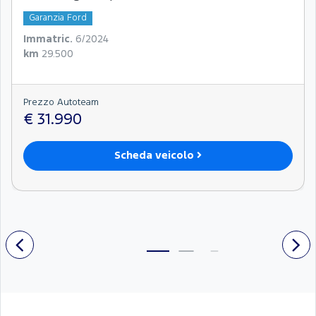
Garanzia Ford
Immatric.
6/2024
km
29.500
Prezzo Autoteam
€ 31.990
Scheda veicolo