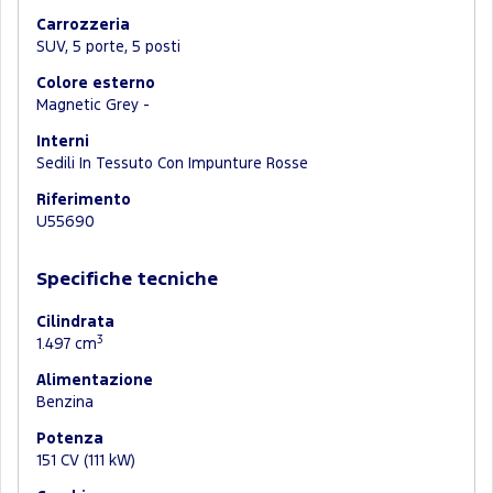
Carrozzeria
SUV, 5 porte, 5 posti
Colore esterno
Magnetic Grey -
Interni
Sedili In Tessuto Con Impunture Rosse
Riferimento
U55690
Specifiche tecniche
Cilindrata
3
1.497 cm
Alimentazione
Benzina
Potenza
151 CV (111 kW)