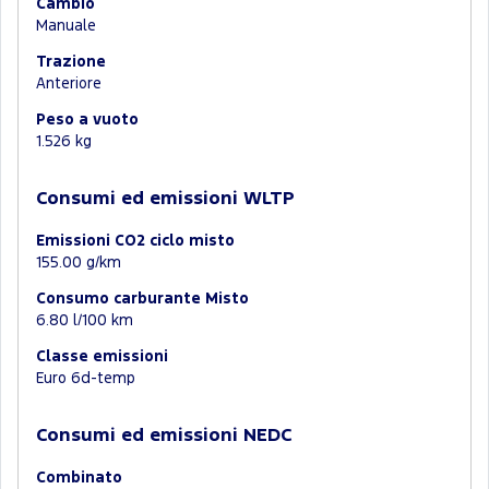
Cambio
Manuale
Trazione
Anteriore
Peso a vuoto
1.526 kg
Consumi ed emissioni WLTP
Emissioni CO2 ciclo misto
155.00 g/km
Consumo carburante Misto
6.80 l/100 km
Classe emissioni
Euro 6d-temp
Consumi ed emissioni NEDC
Combinato