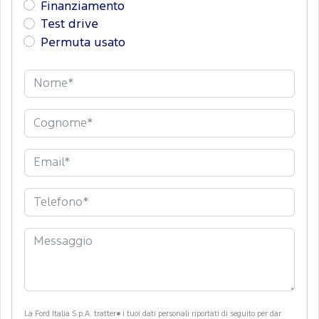
Finanziamento
Test drive
Permuta usato
La Ford Italia S.p.A. tratter� i tuoi dati personali riportati di seguito per dar