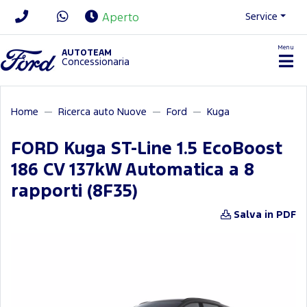
Service
Aperto
Menu
News/Contatti
AUTOTEAM
Concessionaria
Home
Ricerca auto Nuove
Ford
Kuga
FORD Kuga ST-Line 1.5 EcoBoost
186 CV 137kW Automatica a 8
rapporti (8F35)
Salva in PDF