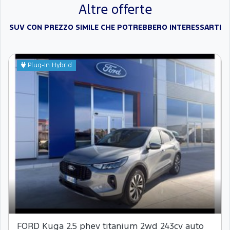
Altre offerte
SUV CON PREZZO SIMILE CHE POTREBBERO INTERESSARTI
Plug-In Hybrid
FORD Kuga 2.5 phev titanium 2wd 243cv auto