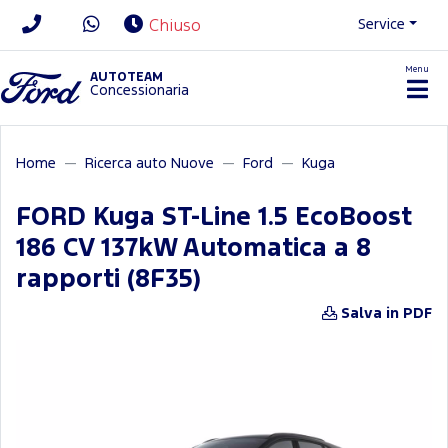
Service
Chiuso
Menu
News/Contatti
AUTOTEAM
Concessionaria
Home
Ricerca auto Nuove
Ford
Kuga
FORD Kuga ST-Line 1.5 EcoBoost
186 CV 137kW Automatica a 8
rapporti (8F35)
Salva in PDF