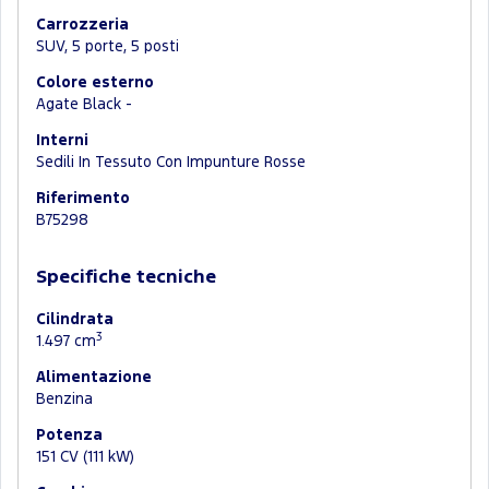
Carrozzeria
SUV, 5 porte, 5 posti
Colore esterno
Agate Black -
Interni
Sedili In Tessuto Con Impunture Rosse
Riferimento
B75298
Specifiche tecniche
Cilindrata
3
1.497 cm
Alimentazione
Benzina
Potenza
151 CV (111 kW)