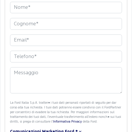
La Ford Italia S.p.A. tratter� i tuoi dati personali riportati di seguito per dar
corso alla tua richiesta. I tuoi dati potranno essere condivisi con il FordPartner
per consentirci di evadere la tua richiesta. Per maggiori informazioni sul
trattamento dei tuoi dati, l'eventuale trasferimento all'estero nonch� sui tuoi
diritti, si prega di consultare l'
Informativa Privacy
della Ford.
Comunicazioni Marketing Ford
*