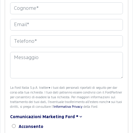
La Ford Italia S.p.A. tratter� i tuoi dati personali riportati di seguito per dar
corso alla tua richiesta. I tuoi dati potranno essere condivisi con il FordPartner
per consentirci di evadere la tua richiesta. Per maggiori informazioni sul
trattamento dei tuoi dati, l'eventuale trasferimento all'estero nonch� sui tuoi
diritti, si prega di consultare l'
Informativa Privacy
della Ford.
Comunicazioni Marketing Ford
*
Acconsento