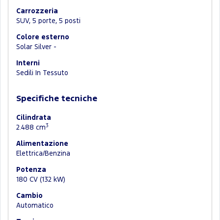
Carrozzeria
SUV, 5 porte, 5 posti
Colore esterno
Solar Silver -
Interni
Sedili In Tessuto
Specifiche tecniche
Cilindrata
3
2.488 cm
Alimentazione
Elettrica/Benzina
Potenza
180 CV (132 kW)
Cambio
Automatico