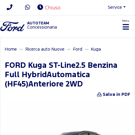
Service
Chiuso
Menu
News/Contatti
AUTOTEAM
Concessionaria
Home
Ricerca auto Nuove
Ford
Kuga
FORD Kuga ST-Line2.5 Benzina
Full HybridAutomatica
(HF45)Anteriore 2WD
Salva in PDF