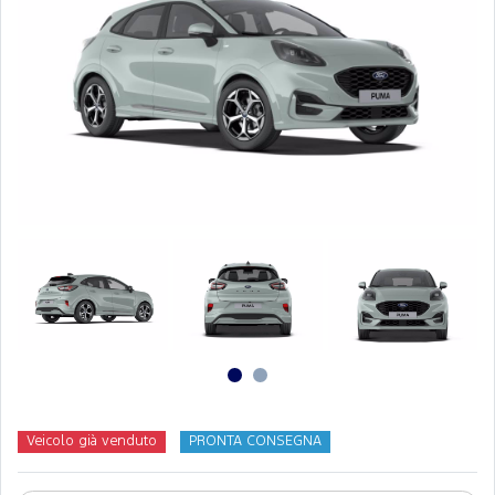
Veicolo già venduto
PRONTA CONSEGNA