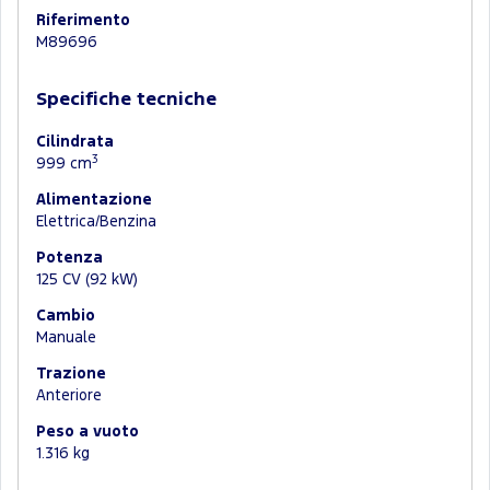
Riferimento
M89696
Specifiche tecniche
Cilindrata
3
999 cm
Alimentazione
Elettrica/Benzina
Potenza
125 CV (92 kW)
Cambio
Manuale
Trazione
Anteriore
Peso a vuoto
1.316 kg