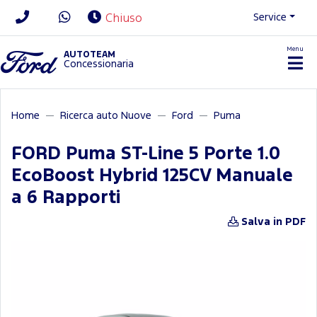
Service
Chiuso
Menu
News/Contatti
AUTOTEAM
Concessionaria
Home
Ricerca auto Nuove
Ford
Puma
FORD Puma ST-Line 5 Porte 1.0
EcoBoost Hybrid 125CV Manuale
a 6 Rapporti
Salva in PDF