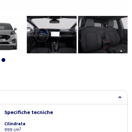
Specifiche tecniche
Cilindrata
3
999 cm