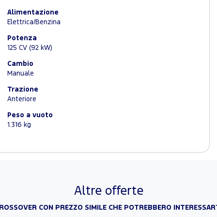
Alimentazione
Elettrica/Benzina
Potenza
125 CV (92 kW)
Cambio
Manuale
Trazione
Anteriore
Peso a vuoto
1.316 kg
Altre offerte
ROSSOVER CON PREZZO SIMILE CHE POTREBBERO INTERESSAR