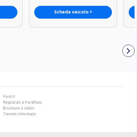
Scheda veicolo
Ford.it
Registrati a FordPass
Brochure e listini
Tienimi informato