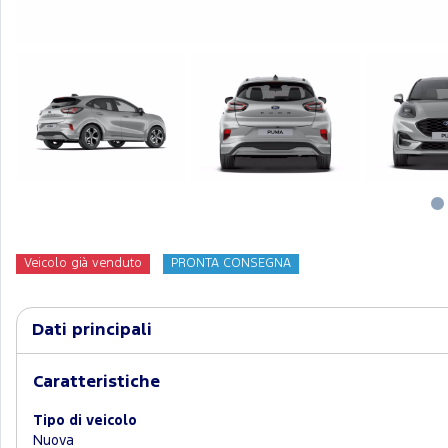
Veicolo già venduto
PRONTA CONSEGNA
Dati principali
Caratteristiche
Tipo di veicolo
Nuova