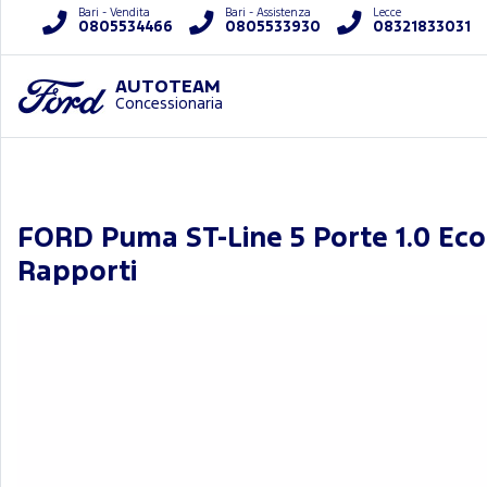
Bari - Vendita
Bari - Assistenza
Lecce
0805534466
0805533930
08321833031
AUTOTEAM
Concessionaria
FORD Puma ST-Line 5 Porte 1.0 Ec
Rapporti