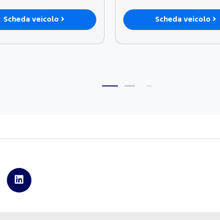
Scheda veicolo
Scheda veicolo