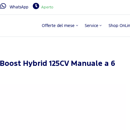
WhatsApp
Aperto
Offerte del mese
Service
Shop OnLi
oBoost Hybrid 125CV Manuale a 6