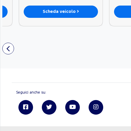
Scheda veicolo
Seguici anche su:
Linkedin