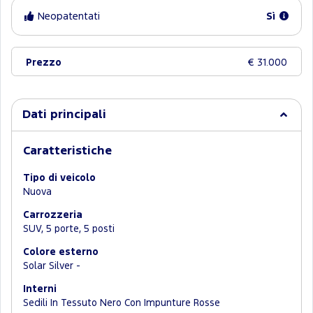
Neopatentati
Sì
Prezzo
€ 31.000
Dati principali
Caratteristiche
Tipo di veicolo
Nuova
Carrozzeria
SUV, 5 porte, 5 posti
Colore esterno
Solar Silver -
Interni
Sedili In Tessuto Nero Con Impunture Rosse