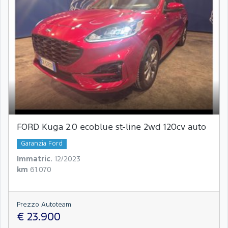
FORD Kuga 2.0 ecoblue st-line 2wd 120cv auto
Garanzia Ford
Immatric.
12/2023
km
61.070
Prezzo Autoteam
€ 23.900