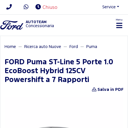
Service
Chiuso
Menu
News/Contatti
AUTOTEAM
Concessionaria
Home
Ricerca auto Nuove
Ford
Puma
FORD Puma ST-Line 5 Porte 1.0
EcoBoost Hybrid 125CV
Powershift a 7 Rapporti
Salva in PDF