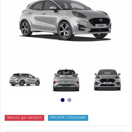
Veicolo già venduto
PRONTA CONSEGNA