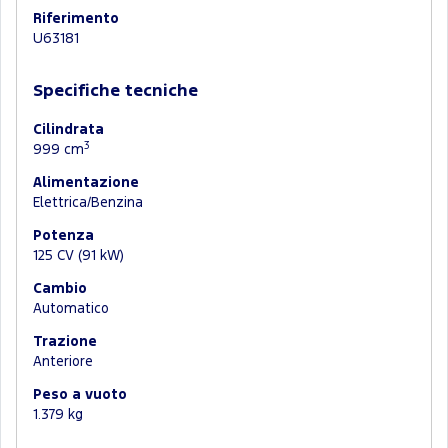
Riferimento
U63181
Specifiche tecniche
Cilindrata
3
999 cm
Alimentazione
Elettrica/Benzina
Potenza
125 CV (91 kW)
Cambio
Automatico
Trazione
Anteriore
Peso a vuoto
1.379 kg