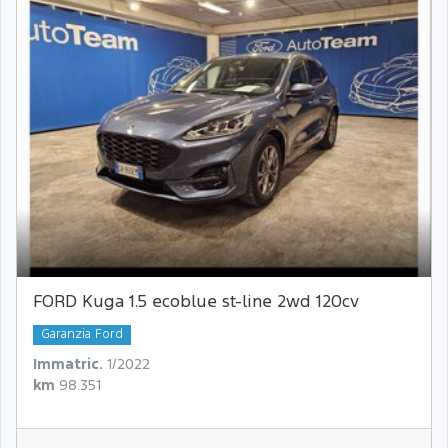
FORD Kuga 1.5 ecoblue st-line 2wd 120cv
Garanzia Ford
Immatric.
1/2022
km
98.351