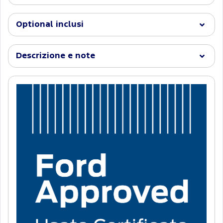
Optional inclusi
Descrizione e note