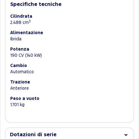
Specifiche tecniche
Cilindrata
3
2.488 cm
Alimentazione
Ibrida
Potenza
190 CV (140 kW)
Cambio
Automatico
Trazione
Anteriore
Peso a vuoto
1.701 kg
Dotazioni di serie