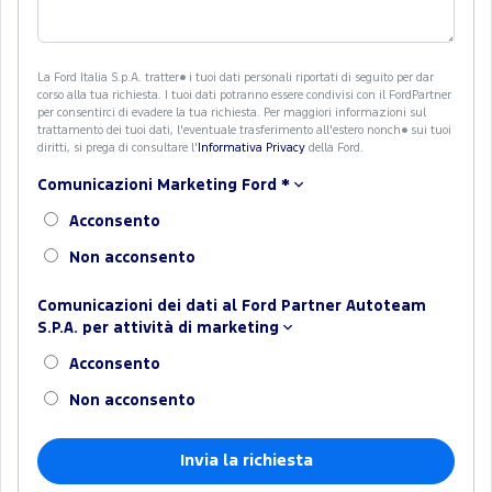
La Ford Italia S.p.A. tratter� i tuoi dati personali riportati di seguito per dar
corso alla tua richiesta. I tuoi dati potranno essere condivisi con il FordPartner
per consentirci di evadere la tua richiesta. Per maggiori informazioni sul
trattamento dei tuoi dati, l'eventuale trasferimento all'estero nonch� sui tuoi
diritti, si prega di consultare l'
Informativa Privacy
della Ford.
Comunicazioni Marketing Ford
*
Acconsento
Non acconsento
Comunicazioni dei dati al Ford Partner Autoteam
S.P.A. per attività di marketing
Acconsento
Non acconsento