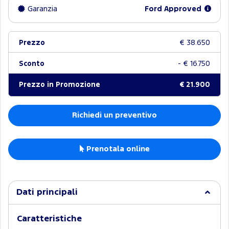
Garanzia
Ford Approved
Prezzo
€ 38.650
Sconto
- € 16.750
Prezzo in Promozione
€ 21.900
Richiedi un preventivo
Prenotala online
Dati principali
Caratteristiche