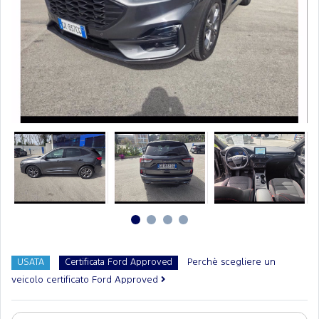
Perchè scegliere un
USATA
Certificata Ford Approved
veicolo certificato Ford Approved