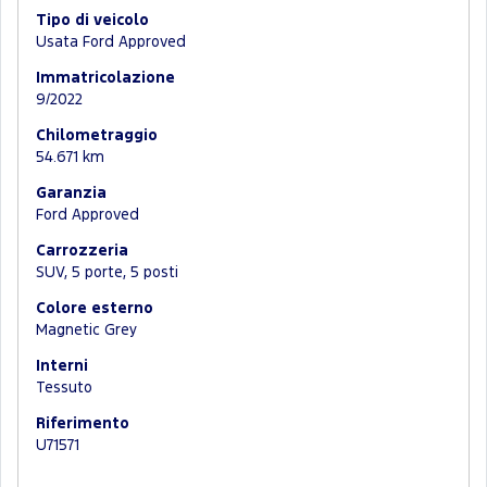
Tipo di veicolo
Usata Ford Approved
Immatricolazione
9/2022
Chilometraggio
54.671 km
Garanzia
Ford Approved
Carrozzeria
SUV, 5 porte, 5 posti
Colore esterno
Magnetic Grey
Interni
Tessuto
Riferimento
U71571