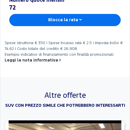
Numero quote mensili
72
Blocca la rata
Spese istruttoria
€ 350 |
Spese Incasso rata
€ 2.5 |
Imposta bollo
€
74.62 |
Costo totale del credito
€ 26.908
Esempio indicativo di finanziamento con finalità promozionali.
Leggi la nota informativa
Altre offerte
SUV CON PREZZO SIMILE CHE POTREBBERO INTERESSARTI