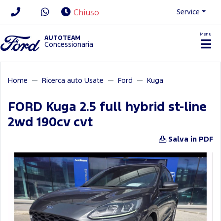
Service
Chiuso
Menu
News/Contatti
AUTOTEAM
Concessionaria
Home
Ricerca auto Usate
Ford
Kuga
FORD Kuga 2.5 full hybrid st-line
2wd 190cv cvt
Salva in PDF