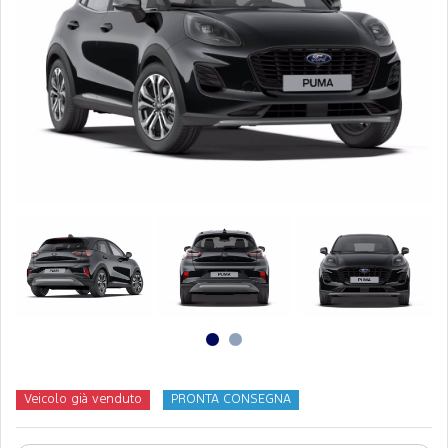
Veicolo già venduto
PRONTA CONSEGNA