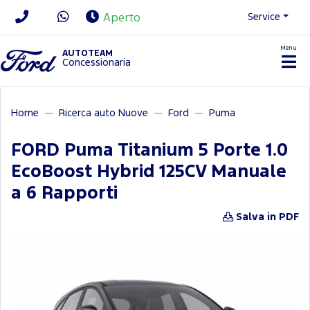
Service
Aperto
Menu
News/Contatti
AUTOTEAM
Concessionaria
Home
Ricerca auto Nuove
Ford
Puma
FORD Puma Titanium 5 Porte 1.0
EcoBoost Hybrid 125CV Manuale
a 6 Rapporti
Salva in PDF