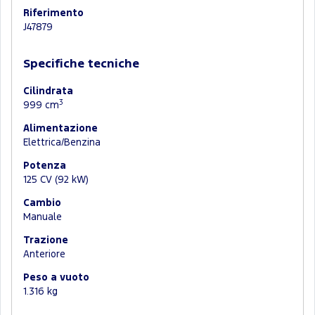
Riferimento
J47879
Specifiche tecniche
Cilindrata
3
999 cm
Alimentazione
Elettrica/Benzina
Potenza
125 CV (92 kW)
Cambio
Manuale
Trazione
Anteriore
Peso a vuoto
1.316 kg