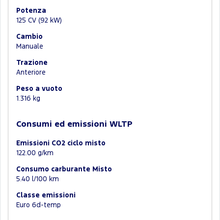
Potenza
125 CV (92 kW)
Cambio
Manuale
Trazione
Anteriore
Peso a vuoto
1.316 kg
Consumi ed emissioni WLTP
Emissioni CO2 ciclo misto
122.00 g/km
Consumo carburante Misto
5.40 l/100 km
Classe emissioni
Euro 6d-temp