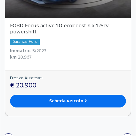
FORD Focus active 1.0 ecoboost h x 125cv
powershift
Garanzia Ford
Immatric.
5/2023
km
20.967
Prezzo Autoteam
€ 20.900
Scheda veicolo