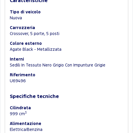
Caratteristiche
Tipo di veicolo
Nuova
Carrozzeria
Crossover, 5 porte, 5 posti
Colore esterno
Agate Black - Metallizzata
Interni
Sedili In Tessuto Nero Grigio Con Impunture Grigie
Riferimento
U69496
Specifiche tecniche
Cilindrata
3
999 cm
Alimentazione
Elettrica/Benzina