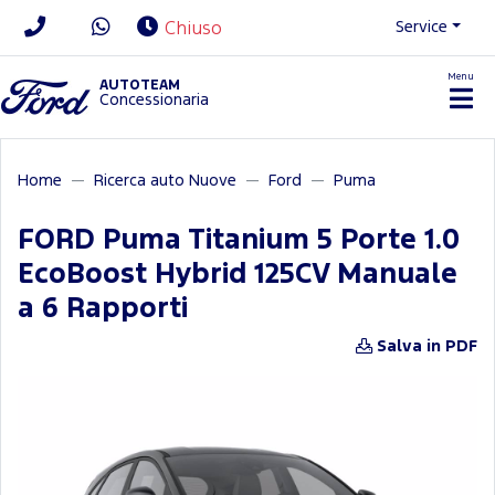
Service
Chiuso
Menu
News/Contatti
AUTOTEAM
Concessionaria
Home
Ricerca auto Nuove
Ford
Puma
FORD Puma Titanium 5 Porte 1.0
EcoBoost Hybrid 125CV Manuale
a 6 Rapporti
Salva in PDF