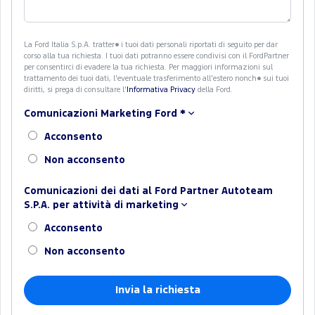
La Ford Italia S.p.A. tratter� i tuoi dati personali riportati di seguito per dar
corso alla tua richiesta. I tuoi dati potranno essere condivisi con il FordPartner
per consentirci di evadere la tua richiesta. Per maggiori informazioni sul
trattamento dei tuoi dati, l'eventuale trasferimento all'estero nonch� sui tuoi
diritti, si prega di consultare l'
Informativa Privacy
della Ford.
Comunicazioni Marketing Ford
*
Acconsento
Non acconsento
Comunicazioni dei dati al Ford Partner Autoteam
S.P.A. per attività di marketing
Acconsento
Non acconsento