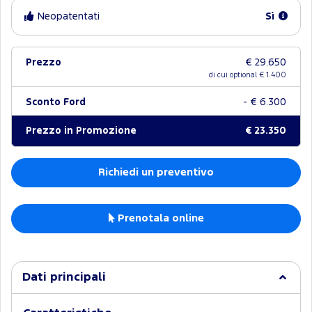
Neopatentati
Sì
Prezzo
€ 29.650
di cui optional €
1.400
Sconto Ford
- € 6.300
Prezzo in Promozione
€ 23.350
Richiedi un preventivo
Prenotala online
Dati principali