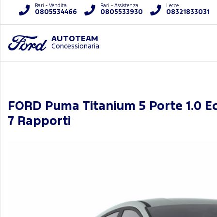
Bari - Vendita
Bari - Assistenza
Lecce
0805534466
0805533930
08321833031
AUTOTEAM
Concessionaria
FORD Puma Titanium 5 Porte 1.0 E
7 Rapporti