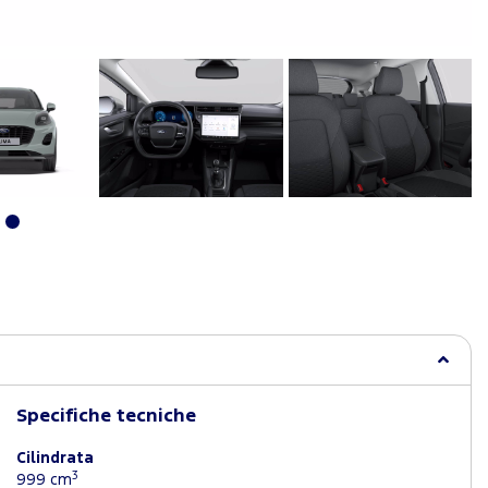
Specifiche tecniche
Cilindrata
3
999 cm