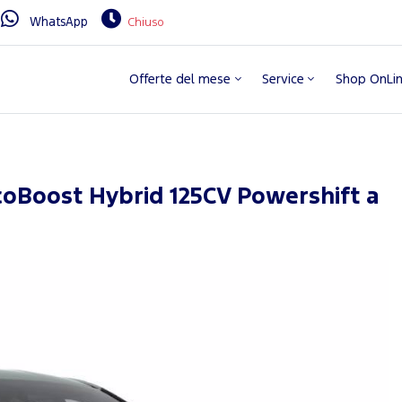
WhatsApp
Chiuso
Offerte del mese
Service
Shop OnLi
coBoost Hybrid 125CV Powershift a