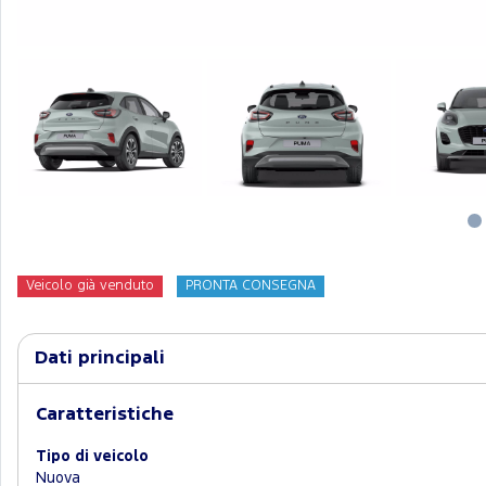
Veicolo già venduto
PRONTA CONSEGNA
Dati principali
Caratteristiche
Tipo di veicolo
Nuova