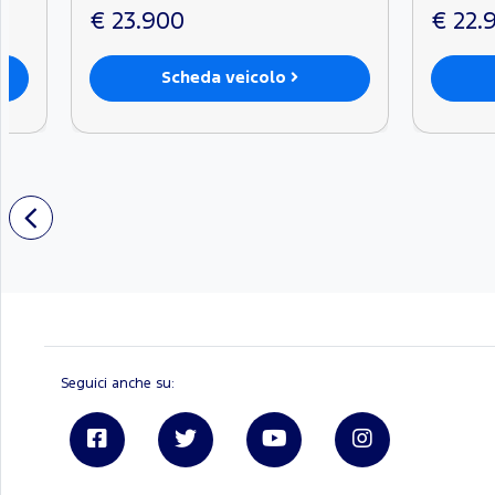
€ 23.900
€ 22.
Scheda veicolo
Seguici anche su:
Linkedin