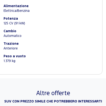
Alimentazione
Elettrica/Benzina
Potenza
125 CV (91 kW)
Cambio
Automatico
Trazione
Anteriore
Peso a vuoto
1.379 kg
Altre offerte
SUV CON PREZZO SIMILE CHE POTREBBERO INTERESSARTI