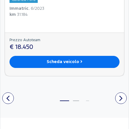
Immatric.
6/2023
km
31.184
Prezzo Autoteam
€ 18.450
Scheda veicolo