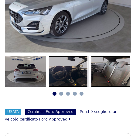
Perchè scegliere un
USATA
Certificata Ford Approved
veicolo certificato Ford Approved