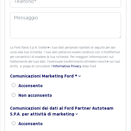
La Ford Italia S.p.A. tratter� i tuoi dati personali riportati di seguito per dar
corso alla tua richiesta. I tuoi dati potranno essere condivisi con il FordPartner
per consentirci di evadere la tua richiesta. Per maggiori informazioni sul
trattamento dei tuoi dati, l'eventuale trasferimento all'estero nonch� sui tuoi
diritti, si prega di consultare l'
Informativa Privacy
della Ford.
Comunicazioni Marketing Ford
*
Acconsento
Non acconsento
Comunicazioni dei dati al Ford Partner Autoteam
S.P.A. per attività di marketing
Acconsento