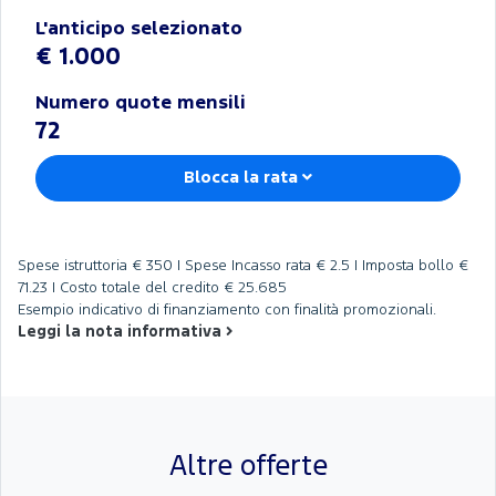
L'anticipo selezionato
€ 1.000
Numero quote mensili
72
Blocca la rata
Spese istruttoria
€ 350 |
Spese Incasso rata
€ 2.5 |
Imposta bollo
€
71.23 |
Costo totale del credito
€ 25.685
Esempio indicativo di finanziamento con finalità promozionali.
Leggi la nota informativa
Altre offerte