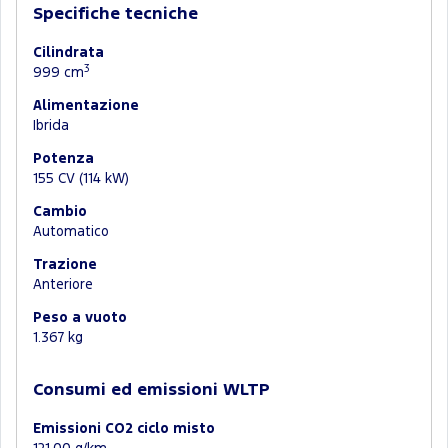
Specifiche tecniche
Cilindrata
3
999 cm
Alimentazione
Ibrida
Potenza
155 CV (114 kW)
Cambio
Automatico
Trazione
Anteriore
Peso a vuoto
1.367 kg
Consumi ed emissioni WLTP
Emissioni CO2 ciclo misto