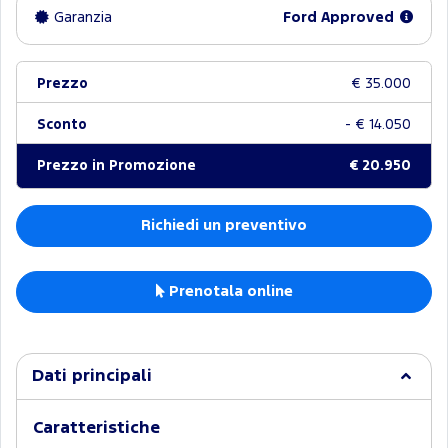
Garanzia
Ford Approved
Prezzo
€ 35.000
Sconto
- € 14.050
Prezzo in Promozione
€ 20.950
Richiedi un preventivo
Prenotala online
Dati principali
Caratteristiche