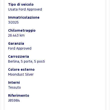
Tipo di veicolo
Usata Ford Approved
Immatricolazione
3/2025
Chilometraggio
26.443 km
Garanzia
Ford Approved
Carrozzeria
Berlina, 5 porte, 5 posti
Colore esterno
Moondust Silver
Interni
Tessuto
Riferimento
J85984