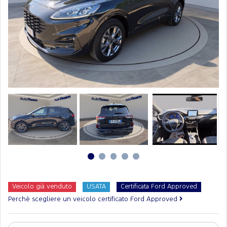
Veicolo già venduto
USATA
Certificata Ford Approved
Perchè scegliere un veicolo certificato Ford Approved