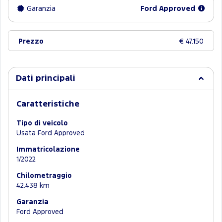
Garanzia
Ford Approved
Prezzo
€ 47.150
Dati principali
Caratteristiche
Tipo di veicolo
Usata Ford Approved
Immatricolazione
1/2022
Chilometraggio
42.438 km
Garanzia
Ford Approved