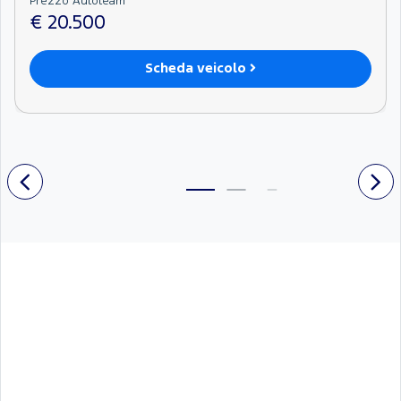
Prezzo Autoteam
€ 20.500
Scheda veicolo