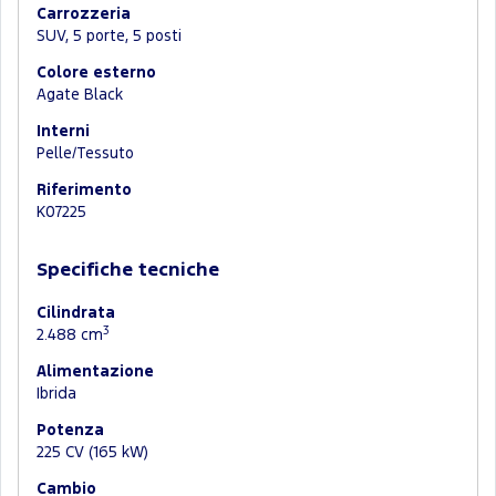
Carrozzeria
SUV, 5 porte, 5 posti
Colore esterno
Agate Black
Interni
Pelle/Tessuto
Riferimento
K07225
Specifiche tecniche
Cilindrata
3
2.488 cm
Alimentazione
Ibrida
Potenza
225 CV (165 kW)
Cambio