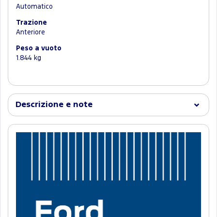
Automatico
Trazione
Anteriore
Peso a vuoto
1.844 kg
Descrizione e note