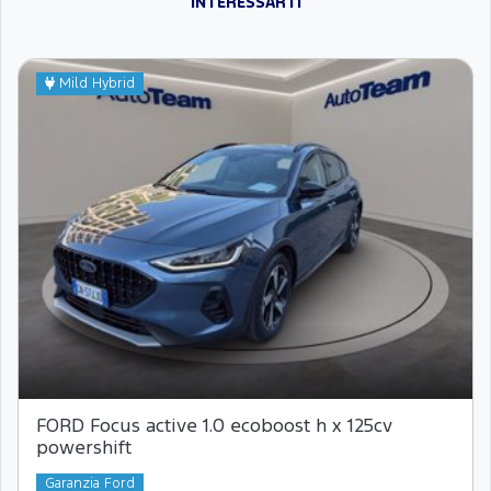
INTERESSARTI
Mild Hybrid
FORD Focus active 1.0 ecoboost h x 125cv
powershift
Garanzia Ford