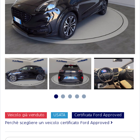
Veicolo già venduto
USATA
Certificata Ford Approved
Perchè scegliere un veicolo certificato Ford Approved