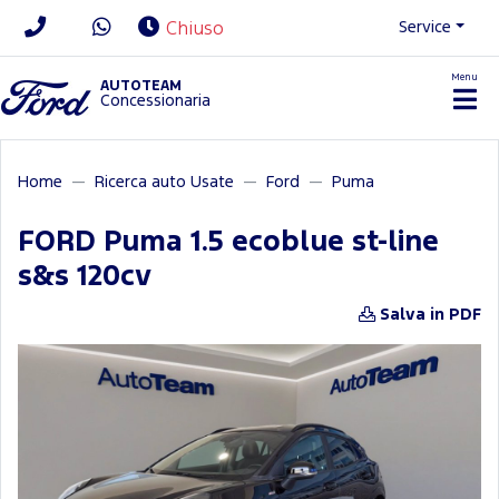
Service
Chiuso
Menu
News/Contatti
AUTOTEAM
Concessionaria
Home
Ricerca auto Usate
Ford
Puma
FORD Puma 1.5 ecoblue st-line
s&s 120cv
Salva in PDF