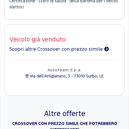
Certificazione “Stato di salute” della batteria per i veicoli
elettrici
Veicolo già venduto
Scopri altre Crossover con prezzo simile
Autoteam S.p.a.
Via dell’Artigianato, 3 - 73010 Surbo, LE
Altre offerte
CROSSOVER CON PREZZO SIMILE CHE POTREBBERO