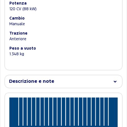
Potenza
120 CV (88 kW)
Cambio
Manuale
Trazione
Anteriore
Peso a vuoto
1.348 kg
Descrizione e note