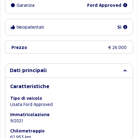
Garanzia
Ford Approved
Neopatentati
Sì
Prezzo
€ 26.000
Dati principali
Caratteristiche
Tipo di veicolo
Usata Ford Approved
Immatricolazione
9/2021
Chilometraggio
62.953 km