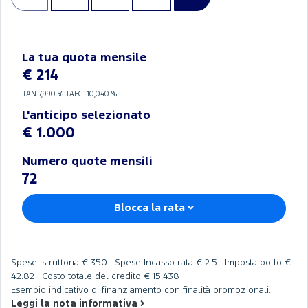
La tua quota mensile
€ 214
TAN
7,990 %
TAEG.
10,040 %
L'anticipo selezionato
€ 1.000
Numero quote mensili
72
Blocca la rata
Spese istruttoria
€ 350 |
Spese Incasso rata
€ 2.5 |
Imposta bollo
€
42.82 |
Costo totale del credito
€ 15.438
Esempio indicativo di finanziamento con finalità promozionali.
Leggi la nota informativa