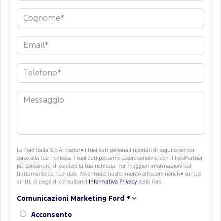
La Ford Italia S.p.A. tratter� i tuoi dati personali riportati di seguito per dar
corso alla tua richiesta. I tuoi dati potranno essere condivisi con il FordPartner
per consentirci di evadere la tua richiesta. Per maggiori informazioni sul
trattamento dei tuoi dati, l'eventuale trasferimento all'estero nonch� sui tuoi
diritti, si prega di consultare l'
Informativa Privacy
della Ford.
Comunicazioni Marketing Ford
*
Acconsento