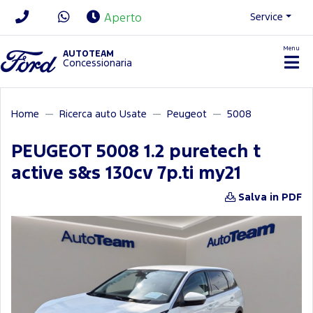
Service
Aperto
Menu
News/Contatti
AUTOTEAM
Concessionaria
Home
Ricerca auto Usate
Peugeot
5008
PEUGEOT 5008 1.2 puretech t
active s&s 130cv 7p.ti my21
Salva in PDF