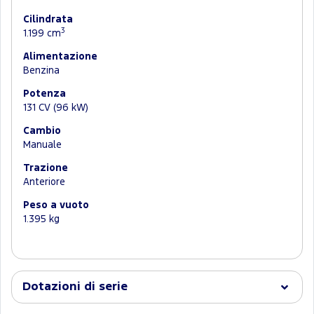
Cilindrata
3
1.199 cm
Alimentazione
Benzina
Potenza
131 CV (96 kW)
Cambio
Manuale
Trazione
Anteriore
Peso a vuoto
1.395 kg
Dotazioni di serie