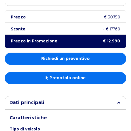
Prezzo
€ 30.750
Sconto
- € 17.760
Prezzo in Promozione
€ 12.990
Richiedi un preventivo
Prenotala online
Dati principali
Caratteristiche
Tipo di veicolo