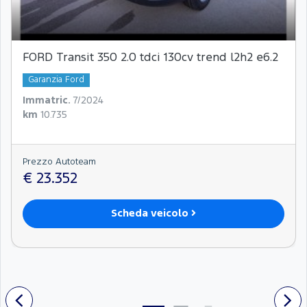
FORD Transit 350 2.0 tdci 130cv trend l2h2 e6.2
Garanzia Ford
Immatric.
7/2024
km
10.735
Prezzo Autoteam
€ 23.352
Scheda veicolo