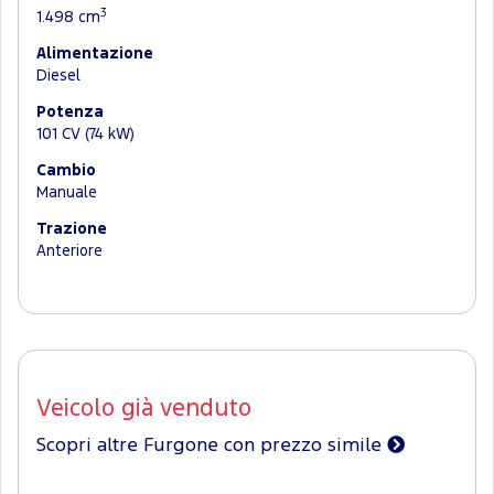
3
1.498 cm
Alimentazione
Diesel
Potenza
101 CV (74 kW)
Cambio
Manuale
Trazione
Anteriore
Veicolo già venduto
Scopri altre Furgone con prezzo simile