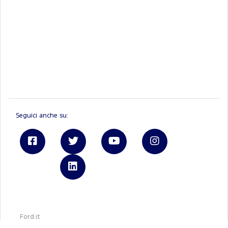
Seguici anche su:
Linkedin
Ford.it
Registrati a FordPass