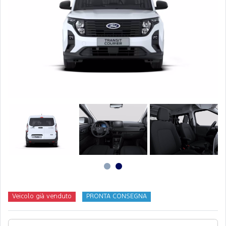
Veicolo già venduto
PRONTA CONSEGNA