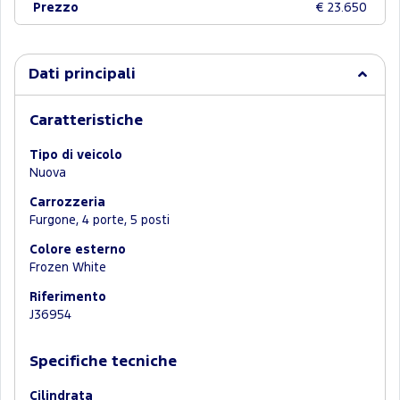
Prezzo
€ 23.650
Dati principali
Caratteristiche
Tipo di veicolo
Nuova
Carrozzeria
Furgone, 4 porte, 5 posti
Colore esterno
Frozen White
Riferimento
J36954
Specifiche tecniche
Cilindrata