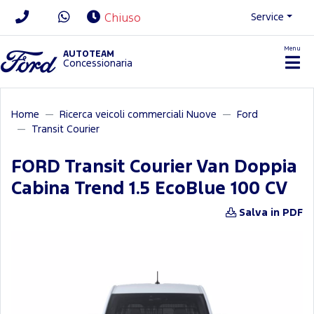
Service
Chiuso
Menu
News/Contatti
AUTOTEAM
Concessionaria
Home
Ricerca veicoli commerciali Nuove
Ford
Transit Courier
FORD Transit Courier Van Doppia
Cabina Trend 1.5 EcoBlue 100 CV
Salva in PDF