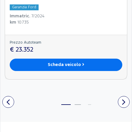
Garanzia Ford
Immatric.
7/2024
km
10.735
Prezzo Autoteam
€ 23.352
Scheda veicolo