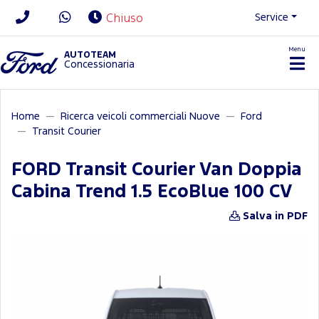
Service
Chiuso
Menu
News/Contatti
AUTOTEAM
Concessionaria
Home
Ricerca veicoli commerciali Nuove
Ford
Transit Courier
FORD Transit Courier Van Doppia
Cabina Trend 1.5 EcoBlue 100 CV
Salva in PDF