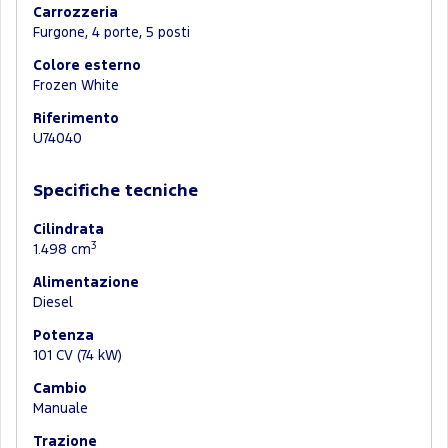
Carrozzeria
Furgone, 4 porte, 5 posti
Colore esterno
Frozen White
Riferimento
U74040
Specifiche tecniche
Cilindrata
3
1.498 cm
Alimentazione
Diesel
Potenza
101 CV (74 kW)
Cambio
Manuale
Trazione