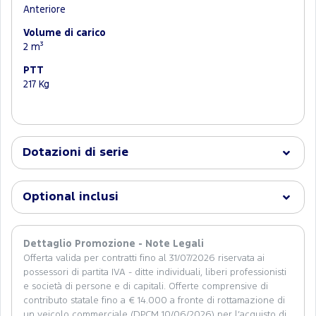
Anteriore
Volume di carico
2 m³
PTT
217 Kg
Dotazioni di serie
Optional inclusi
Dettaglio Promozione - Note Legali
Offerta valida per contratti fino al 31/07/2026 riservata ai
possessori di partita IVA - ditte individuali, liberi professionisti
e società di persone e di capitali. Offerte comprensive di
contributo statale fino a € 14.000 a fronte di rottamazione di
un veicolo commerciale (DPCM 10/06/2026) per l’acquisto di