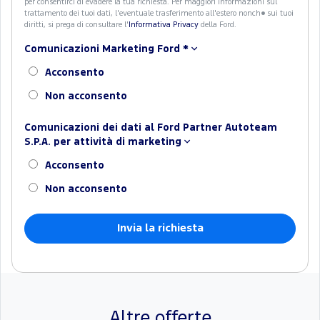
per consentirci di evadere la tua richiesta. Per maggiori informazioni sul
trattamento dei tuoi dati, l'eventuale trasferimento all'estero nonch� sui tuoi
diritti, si prega di consultare l'
Informativa Privacy
della Ford.
Comunicazioni Marketing Ford
*
Acconsento
Non acconsento
Comunicazioni dei dati al Ford Partner Autoteam
S.P.A. per attività di marketing
Acconsento
Non acconsento
Altre offerte