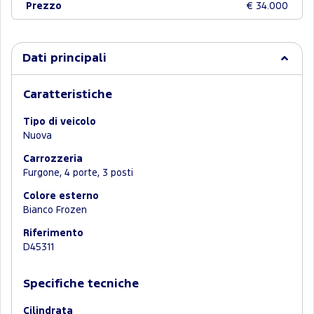
Prezzo
€ 34.000
Dati principali
Caratteristiche
Tipo di veicolo
Nuova
Carrozzeria
Furgone, 4 porte, 3 posti
Colore esterno
Bianco Frozen
Riferimento
D45311
Specifiche tecniche
Cilindrata