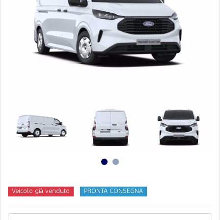
Veicolo già venduto
PRONTA CONSEGNA