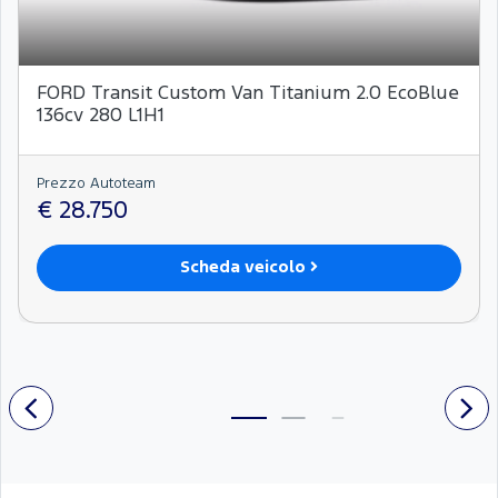
FORD Transit Custom Van Titanium 2.0 EcoBlue
136cv 280 L1H1
Prezzo Autoteam
€ 28.750
Scheda veicolo