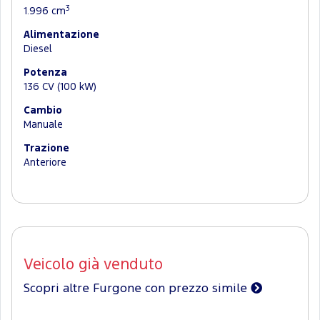
3
1.996 cm
Alimentazione
Diesel
Potenza
136 CV (100 kW)
Cambio
Manuale
Trazione
Anteriore
Veicolo già venduto
Scopri altre Furgone con prezzo simile