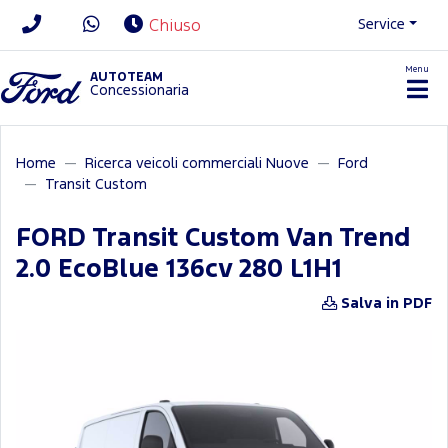
Service
Chiuso
Menu
News/Contatti
AUTOTEAM
Concessionaria
Home
Ricerca veicoli commerciali Nuove
Ford
Transit Custom
FORD Transit Custom Van Trend
2.0 EcoBlue 136cv 280 L1H1
Salva in PDF