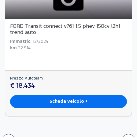
FORD Transit connect v761 1.5 phev 150cv l2h1
trend auto
Immatric.
12/2024
km
22.914
Prezzo Autoteam
€ 18.434
Scheda veicolo