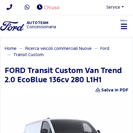
Service
Chiuso
Menu
News/Contatti
AUTOTEAM
Concessionaria
Home
Ricerca veicoli commerciali Nuove
Ford
Transit Custom
FORD Transit Custom Van Trend
2.0 EcoBlue 136cv 280 L1H1
Salva in PDF