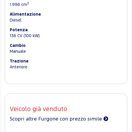
3
1.996 cm
Alimentazione
Diesel
Potenza
136 CV (100 kW)
Cambio
Manuale
Trazione
Anteriore
Veicolo già venduto
Scopri altre Furgone con prezzo simile