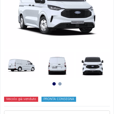
Veicolo già venduto
PRONTA CONSEGNA