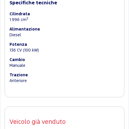
Specifiche tecniche
Cilindrata
3
1.996 cm
Alimentazione
Diesel
Potenza
136 CV (100 kW)
Cambio
Manuale
Trazione
Anteriore
Veicolo già venduto