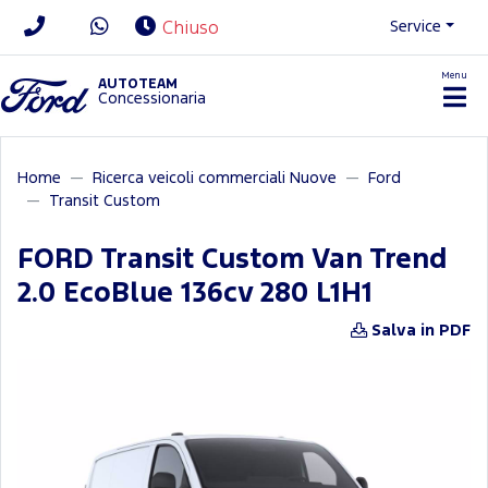
Service
Chiuso
Menu
News/Contatti
AUTOTEAM
Concessionaria
Home
Ricerca veicoli commerciali Nuove
Ford
Transit Custom
FORD Transit Custom Van Trend
2.0 EcoBlue 136cv 280 L1H1
Salva in PDF