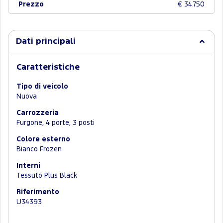
Prezzo
€ 34.750
Dati principali
Caratteristiche
Tipo di veicolo
Nuova
Carrozzeria
Furgone, 4 porte, 3 posti
Colore esterno
Bianco Frozen
Interni
Tessuto Plus Black
Riferimento
U34393