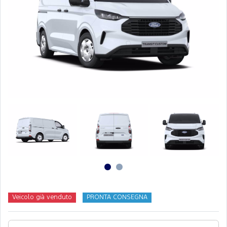
Veicolo già venduto
PRONTA CONSEGNA