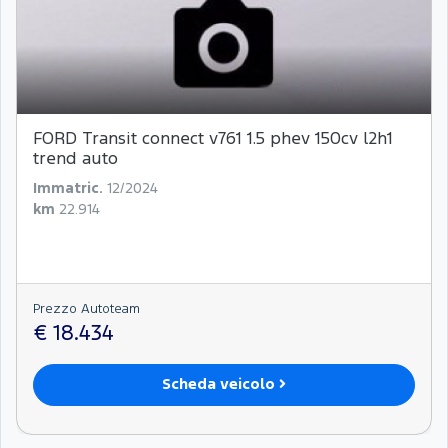
FORD Transit connect v761 1.5 phev 150cv l2h1
trend auto
Immatric.
12/2024
km
22.914
Prezzo Autoteam
€ 18.434
Scheda veicolo