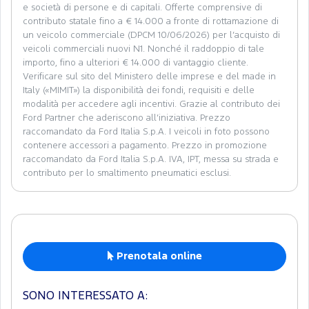
e società di persone e di capitali. Offerte comprensive di
contributo statale fino a € 14.000 a fronte di rottamazione di
un veicolo commerciale (DPCM 10/06/2026) per l’acquisto di
veicoli commerciali nuovi N1. Nonché il raddoppio di tale
importo, fino a ulteriori € 14.000 di vantaggio cliente.
Verificare sul sito del Ministero delle imprese e del made in
Italy («MIMIT») la disponibilità dei fondi, requisiti e delle
modalità per accedere agli incentivi. Grazie al contributo dei
Ford Partner che aderiscono all’iniziativa. Prezzo
raccomandato da Ford Italia S.p.A. I veicoli in foto possono
contenere accessori a pagamento. Prezzo in promozione
raccomandato da Ford Italia S.p.A. IVA, IPT, messa su strada e
contributo per lo smaltimento pneumatici esclusi.
Prenotala online
SONO INTERESSATO A: