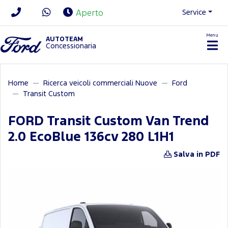
Service
Aperto
Menu
News/Contatti
AUTOTEAM
Concessionaria
Home
Ricerca veicoli commerciali Nuove
Ford
Transit Custom
FORD Transit Custom Van Trend
2.0 EcoBlue 136cv 280 L1H1
Salva in PDF