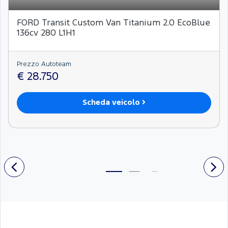
FORD Transit Custom Van Titanium 2.0 EcoBlue
136cv 280 L1H1
Prezzo Autoteam
€ 28.750
Scheda veicolo