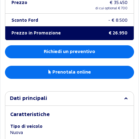
Prezzo
€ 35.450
di cui optional €
700
Sconto Ford
- € 8.500
Prezzo in Promozione
€ 26.950
Richiedi un preventivo
Prenotala online
Dati principali
Caratteristiche
Tipo di veicolo
Nuova