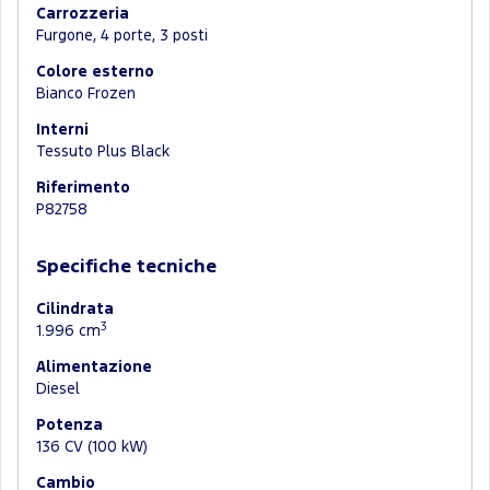
Carrozzeria
Furgone, 4 porte, 3 posti
Colore esterno
Bianco Frozen
Interni
Tessuto Plus Black
Riferimento
P82758
Specifiche tecniche
Cilindrata
3
1.996 cm
Alimentazione
Diesel
Potenza
136 CV (100 kW)
Cambio