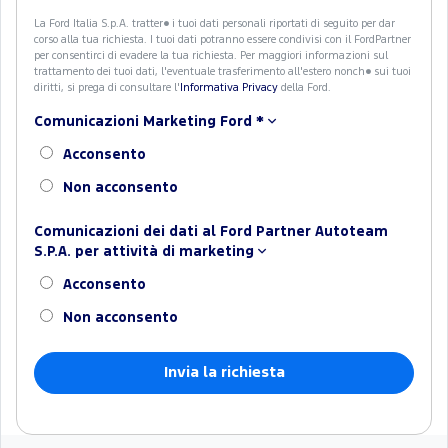
La Ford Italia S.p.A. tratter� i tuoi dati personali riportati di seguito per dar
corso alla tua richiesta. I tuoi dati potranno essere condivisi con il FordPartner
per consentirci di evadere la tua richiesta. Per maggiori informazioni sul
trattamento dei tuoi dati, l'eventuale trasferimento all'estero nonch� sui tuoi
diritti, si prega di consultare l'
Informativa Privacy
della Ford.
Comunicazioni Marketing Ford
*
Acconsento
Non acconsento
Comunicazioni dei dati al Ford Partner Autoteam
S.P.A. per attività di marketing
Acconsento
Non acconsento