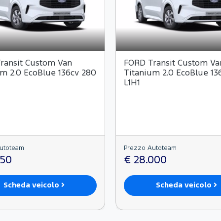
ransit Custom Van
FORD Transit Custom Va
um 2.0 EcoBlue 136cv 280
Titanium 2.0 EcoBlue 13
L1H1
utoteam
Prezzo Autoteam
750
€ 28.000
Scheda veicolo
Scheda veicolo