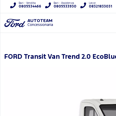
Bari - Vendita
Bari - Assistenza
Lecce
0805534466
0805533930
08321833031
AUTOTEAM
Concessionaria
FORD Transit Van Trend 2.0 EcoBlu