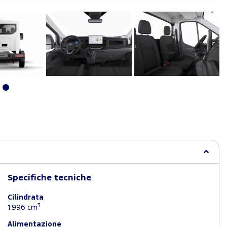
Specifiche tecniche
Cilindrata
3
1.996 cm
Alimentazione