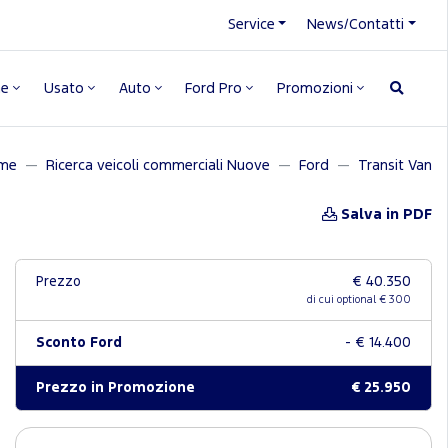
Service
News/Contatti
ne
Usato
Auto
Ford Pro
Promozioni
me
Ricerca veicoli commerciali Nuove
Ford
Transit Van
Salva in PDF
Prezzo
€ 40.350
di cui optional € 300
Sconto Ford
- € 14.400
Prezzo in Promozione
€ 25.950