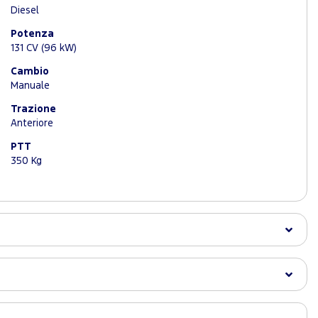
Diesel
Potenza
131 CV (96 kW)
Cambio
Manuale
Trazione
Anteriore
PTT
350 Kg