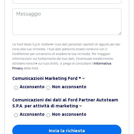
La Ford Italia S.p.A. tratter� i tuoi dati personali riportati di seguito per dar
corso alla tua richiesta. I tuoi dati potranno essere condivisi con il
FordPartner per consentirci di evadere la tua richiesta. Per maggiori
informazioni sul trattamento dei tuoi dati, l'eventuale trasferimento
all'estero nonch� sui tuoi diritti, si prega di consultare l'
Informativa
Privacy
della Ford.
Comunicazioni Marketing Ford
*
Acconsento
Non acconsento
Comunicazioni dei dati al Ford Partner Autoteam
S.P.A. per attività di marketing
Acconsento
Non acconsento