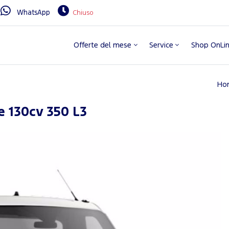
WhatsApp
Chiuso
Offerte del mese
Service
Shop OnLi
Ho
e 130cv 350 L3