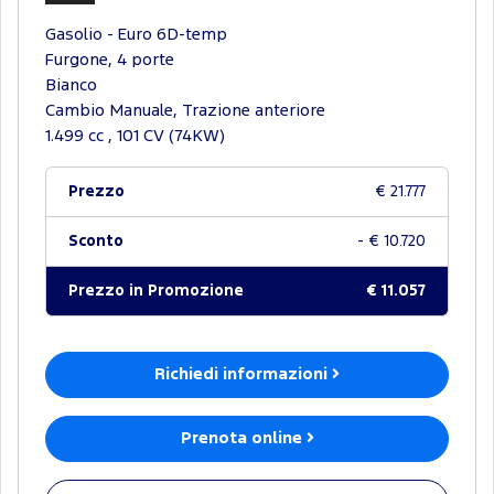
Gasolio - Euro 6D-temp
Furgone, 4 porte
Bianco
Cambio Manuale, Trazione anteriore
1.499 cc , 101 CV (74KW)
Prezzo
€ 21.777
Sconto
- € 10.720
Prezzo in Promozione
€ 11.057
Richiedi informazioni
Prenota online