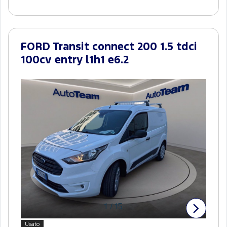
FORD Transit connect 200 1.5 tdci
100cv entry l1h1 e6.2
1
/
15
Usato