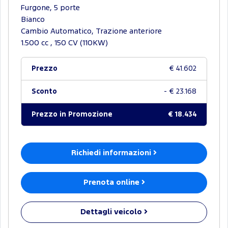
Furgone, 5 porte
Bianco
Cambio Automatico, Trazione anteriore
1.500 cc , 150 CV (110KW)
Prezzo
€ 41.602
Sconto
- € 23.168
Prezzo in Promozione
€ 18.434
Richiedi informazioni
Prenota online
Dettagli veicolo