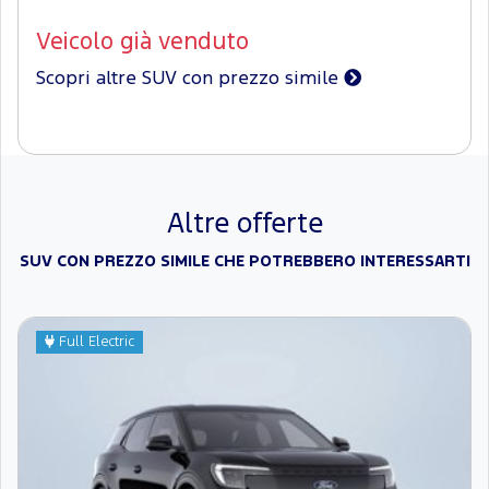
Veicolo già venduto
Scopri altre SUV con prezzo simile
Altre offerte
SUV CON PREZZO SIMILE CHE POTREBBERO INTERESSARTI
Full Electric