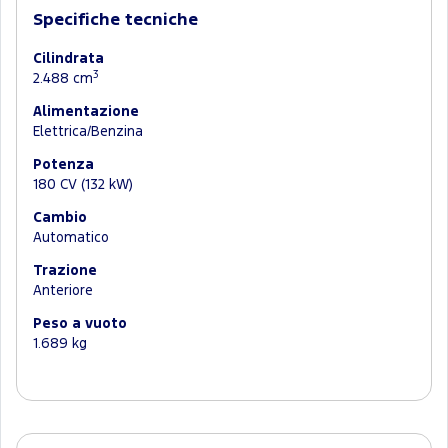
Specifiche tecniche
Cilindrata
3
2.488 cm
Alimentazione
Elettrica/Benzina
Potenza
180 CV (132 kW)
Cambio
Automatico
Trazione
Anteriore
Peso a vuoto
1.689 kg