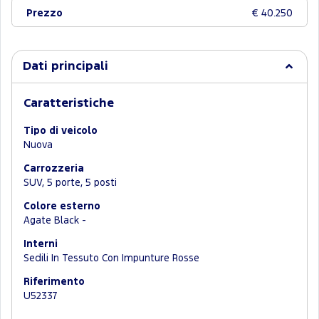
Prezzo
€ 40.250
Dati principali
Caratteristiche
Tipo di veicolo
Nuova
Carrozzeria
SUV, 5 porte, 5 posti
Colore esterno
Agate Black -
Interni
Sedili In Tessuto Con Impunture Rosse
Riferimento
U52337