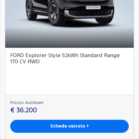
FORD Explorer Style 52kWh Standard Range
170 CV RWD
Prezzo Autoteam
€ 36.200
Scheda veicolo