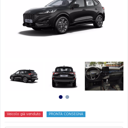
Veicolo già venduto
PRONTA CONSEGNA