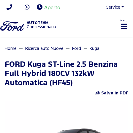
Service
Aperto
Menu
News/Contatti
AUTOTEAM
Concessionaria
Home
Ricerca auto Nuove
Ford
Kuga
FORD Kuga ST-Line 2.5 Benzina
Full Hybrid 180CV 132kW
Automatica (HF45)
Salva in PDF