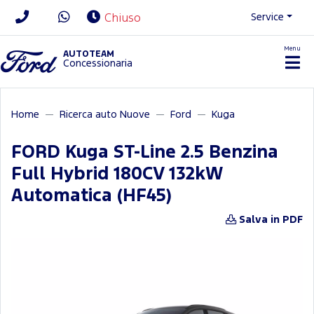
Service
Chiuso
Menu
News/Contatti
AUTOTEAM
Concessionaria
Home
Ricerca auto Nuove
Ford
Kuga
FORD Kuga ST-Line 2.5 Benzina
Full Hybrid 180CV 132kW
Automatica (HF45)
Salva in PDF