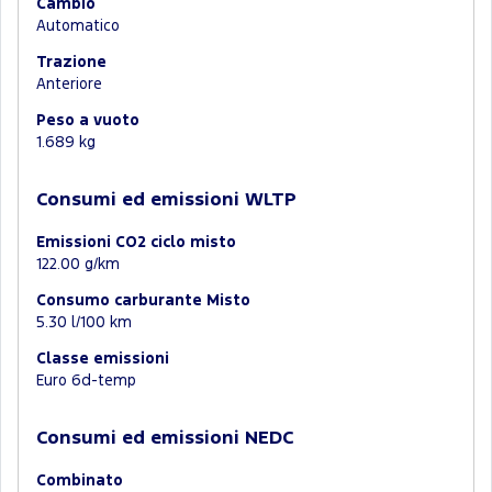
Cambio
Automatico
Trazione
Anteriore
Peso a vuoto
1.689 kg
Consumi ed emissioni WLTP
Emissioni CO2 ciclo misto
122.00 g/km
Consumo carburante Misto
5.30 l/100 km
Classe emissioni
Euro 6d-temp
Consumi ed emissioni NEDC
Combinato