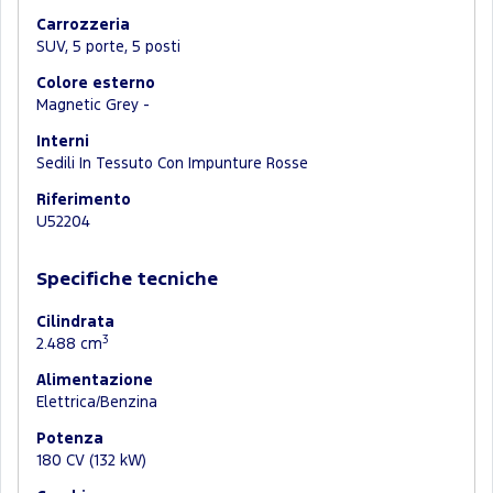
Carrozzeria
SUV, 5 porte, 5 posti
Colore esterno
Magnetic Grey -
Interni
Sedili In Tessuto Con Impunture Rosse
Riferimento
U52204
Specifiche tecniche
Cilindrata
3
2.488 cm
Alimentazione
Elettrica/Benzina
Potenza
180 CV (132 kW)