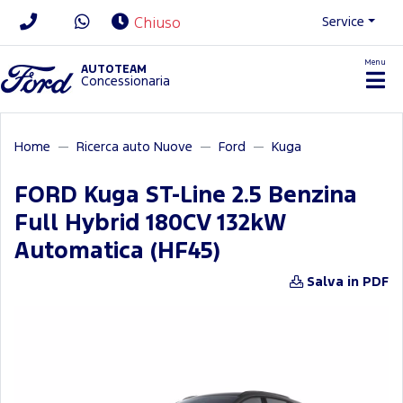
Service
Chiuso
Menu
News/Contatti
AUTOTEAM
Concessionaria
Home
Ricerca auto Nuove
Ford
Kuga
FORD Kuga ST-Line 2.5 Benzina
Full Hybrid 180CV 132kW
Automatica (HF45)
Salva in PDF