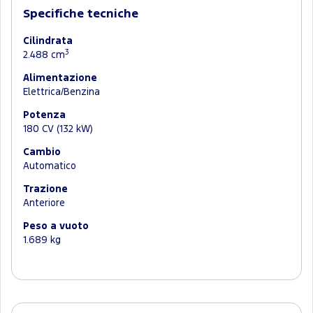
Specifiche tecniche
Cilindrata
3
2.488 cm
Alimentazione
Elettrica/Benzina
Potenza
180 CV (132 kW)
Cambio
Automatico
Trazione
Anteriore
Peso a vuoto
1.689 kg