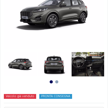
Veicolo già venduto
PRONTA CONSEGNA