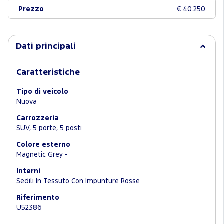
Prezzo
€ 40.250
Dati principali
Caratteristiche
Tipo di veicolo
Nuova
Carrozzeria
SUV, 5 porte, 5 posti
Colore esterno
Magnetic Grey -
Interni
Sedili In Tessuto Con Impunture Rosse
Riferimento
U52386