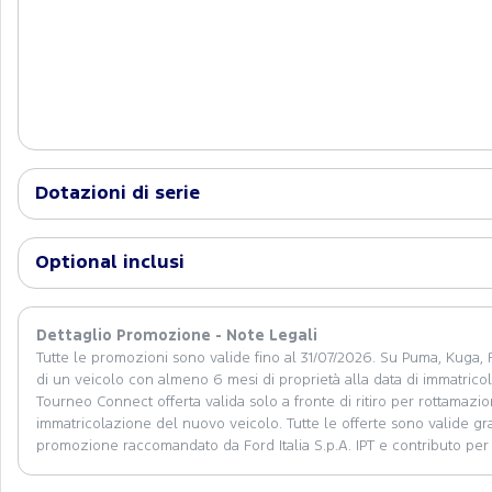
Dotazioni di serie
Optional inclusi
Dettaglio Promozione - Note Legali
Tutte le promozioni sono valide fino al 31/07/2026. Su Puma, Kuga, F
di un veicolo con almeno 6 mesi di proprietà alla data di immatric
Tourneo Connect offerta valida solo a fronte di ritiro per rottamazi
immatricolazione del nuovo veicolo. Tutte le offerte sono valide graz
promozione raccomandato da Ford Italia S.p.A. IPT e contributo per