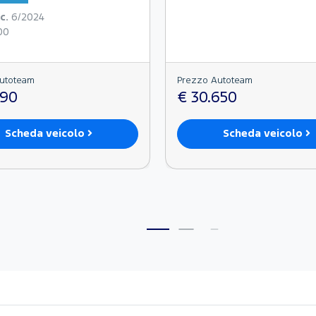
c.
6/2024
00
utoteam
Prezzo Autoteam
990
€ 30.650
Scheda veicolo
Scheda veicolo