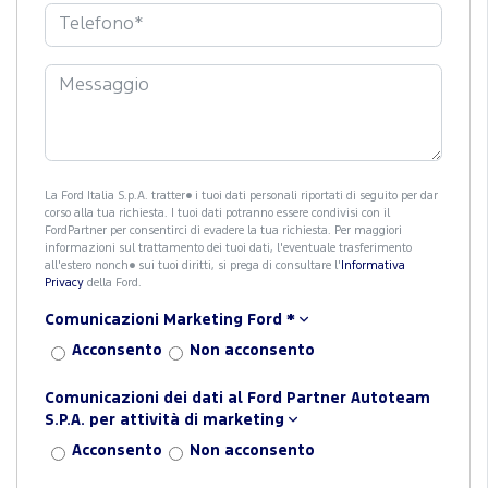
La Ford Italia S.p.A. tratter� i tuoi dati personali riportati di seguito per dar
corso alla tua richiesta. I tuoi dati potranno essere condivisi con il
FordPartner per consentirci di evadere la tua richiesta. Per maggiori
informazioni sul trattamento dei tuoi dati, l'eventuale trasferimento
all'estero nonch� sui tuoi diritti, si prega di consultare l'
Informativa
Privacy
della Ford.
Comunicazioni Marketing Ford
*
Acconsento
Non acconsento
Comunicazioni dei dati al Ford Partner Autoteam
S.P.A. per attività di marketing
Acconsento
Non acconsento