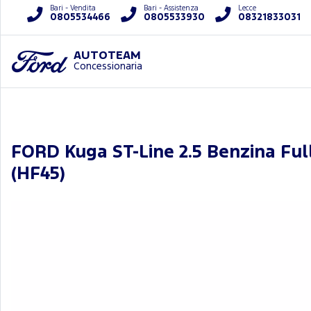
Bari - Vendita
Bari - Assistenza
Lecce
0805534466
0805533930
08321833031
AUTOTEAM
Concessionaria
FORD Kuga ST-Line 2.5 Benzina Fu
(HF45)