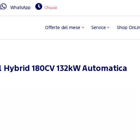
WhatsApp
Chiuso
Offerte del mese
Service
Shop OnLi
ll Hybrid 180CV 132kW Automatica