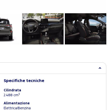
Specifiche tecniche
Cilindrata
3
2.488 cm
Alimentazione
Elettrica/Benzina