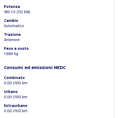
Potenza
180 CV (132 kW)
Cambio
Automatico
Trazione
Anteriore
Peso a vuoto
1.689 kg
Consumi ed emissioni NEDC
Combinato
0.00 l/100 km
Urbano
0.00 l/100 km
Extraurbano
0.00 l/100 km