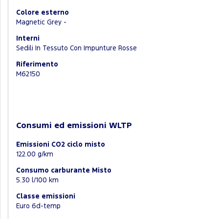
Colore esterno
Magnetic Grey -
Interni
Sedili In Tessuto Con Impunture Rosse
Riferimento
M62150
Consumi ed emissioni WLTP
Emissioni CO2 ciclo misto
122.00 g/km
Consumo carburante Misto
5.30 l/100 km
Classe emissioni
Euro 6d-temp