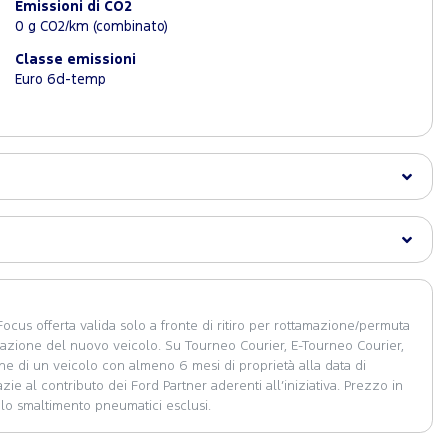
Emissioni di CO2
0 g CO2/km (combinato)
Classe emissioni
Euro 6d-temp
ocus offerta valida solo a fronte di ritiro per rottamazione/permuta
olazione del nuovo veicolo. Su Tourneo Courier, E-Tourneo Courier,
one di un veicolo con almeno 6 mesi di proprietà alla data di
ie al contributo dei Ford Partner aderenti all’iniziativa. Prezzo in
 lo smaltimento pneumatici esclusi.