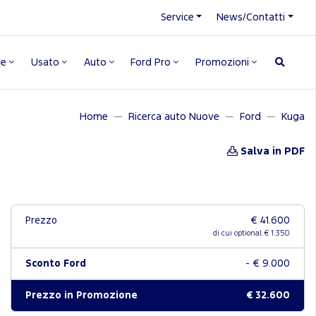
Service
News/Contatti
ne
Usato
Auto
Ford Pro
Promozioni
Home
Ricerca auto Nuove
Ford
Kuga
Salva in PDF
Prezzo
€ 41.600
di cui optional € 1.350
Sconto Ford
- € 9.000
Prezzo in Promozione
€ 32.600