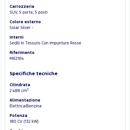
Carrozzeria
SUV, 5 porte, 5 posti
Colore esterno
Solar Silver -
Interni
Sedili In Tessuto Con Impunture Rosse
Riferimento
M62164
Specifiche tecniche
Cilindrata
3
2.488 cm
Alimentazione
Elettrica/Benzina
Potenza
180 CV (132 kW)