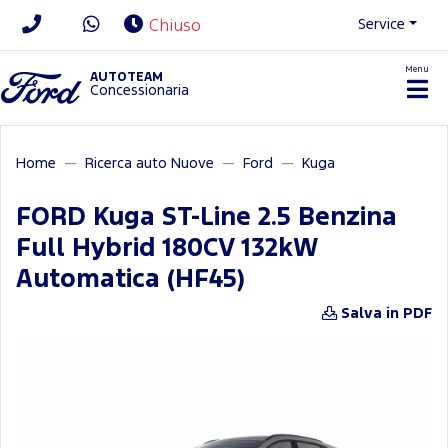
Service
Chiuso
Menu
News/Contatti
AUTOTEAM
Concessionaria
Home
Ricerca auto Nuove
Ford
Kuga
FORD Kuga ST-Line 2.5 Benzina
Full Hybrid 180CV 132kW
Automatica (HF45)
Salva in PDF