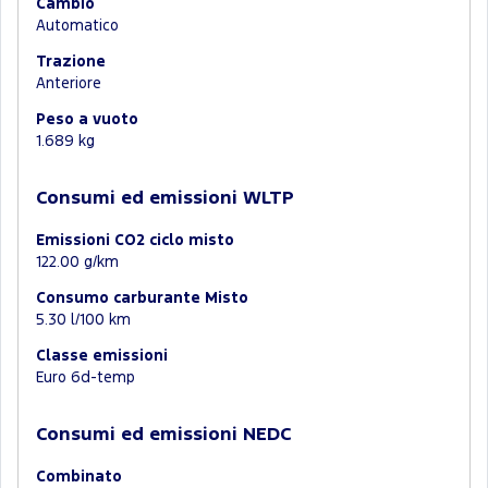
Cambio
Automatico
Trazione
Anteriore
Peso a vuoto
1.689 kg
Consumi ed emissioni WLTP
Emissioni CO2 ciclo misto
122.00 g/km
Consumo carburante Misto
5.30 l/100 km
Classe emissioni
Euro 6d-temp
Consumi ed emissioni NEDC
Combinato