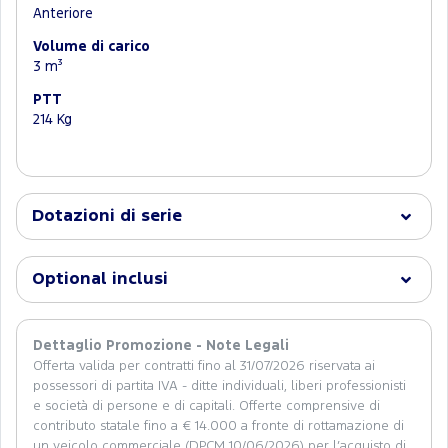
Anteriore
Volume di carico
3 m³
PTT
214 Kg
Dotazioni di serie
Optional inclusi
Dettaglio Promozione - Note Legali
Offerta valida per contratti fino al 31/07/2026 riservata ai
possessori di partita IVA - ditte individuali, liberi professionisti
e società di persone e di capitali. Offerte comprensive di
contributo statale fino a € 14.000 a fronte di rottamazione di
un veicolo commerciale (DPCM 10/06/2026) per l’acquisto di