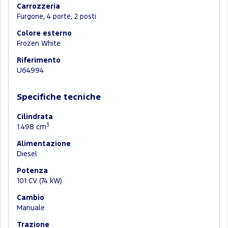
Carrozzeria
Furgone, 4 porte, 2 posti
Colore esterno
Frozen White
Riferimento
U64994
Specifiche tecniche
Cilindrata
3
1.498 cm
Alimentazione
Diesel
Potenza
101 CV (74 kW)
Cambio
Manuale
Trazione