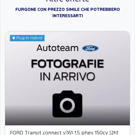
FURGONE CON PREZZO SIMILE CHE POTREBBERO
INTERESSARTI
Plug-In Hybrid
FORD Transit connect v761 1.5 phev 150cv l2h1