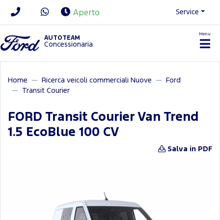
Service
Aperto
Menu
News/Contatti
AUTOTEAM
Concessionaria
Home
Ricerca veicoli commerciali Nuove
Ford
Transit Courier
FORD Transit Courier Van Trend
1.5 EcoBlue 100 CV
Salva in PDF