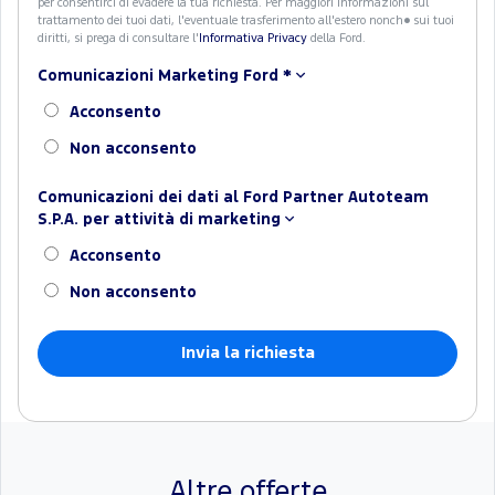
per consentirci di evadere la tua richiesta. Per maggiori informazioni sul
trattamento dei tuoi dati, l'eventuale trasferimento all'estero nonch� sui tuoi
diritti, si prega di consultare l'
Informativa Privacy
della Ford.
Comunicazioni Marketing Ford
*
Acconsento
Non acconsento
Comunicazioni dei dati al Ford Partner Autoteam
S.P.A. per attività di marketing
Acconsento
Non acconsento
Altre offerte